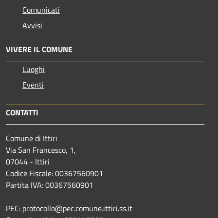
Comunicati
Avvisi
VIVERE IL COMUNE
Luoghi
Eventi
CONTATTI
Comune di Ittiri
Via San Francesco, 1,
07044 - Ittiri
Codice Fiscale: 00367560901
Partita IVA: 00367560901
PEC: protocollo@pec.comune.ittiri.ss.it