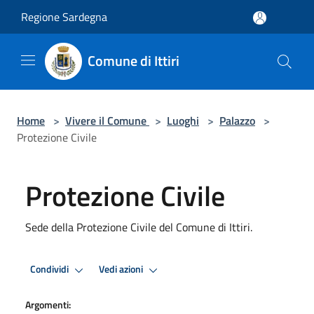
Salta al contenuto principale
Regione Sardegna
Comune di Ittiri
Home
>
Vivere il Comune
>
Luoghi
>
Palazzo
>
Protezione Civile
Protezione Civile
Sede della Protezione Civile del Comune di Ittiri.
Condividi
Vedi azioni
Argomenti: