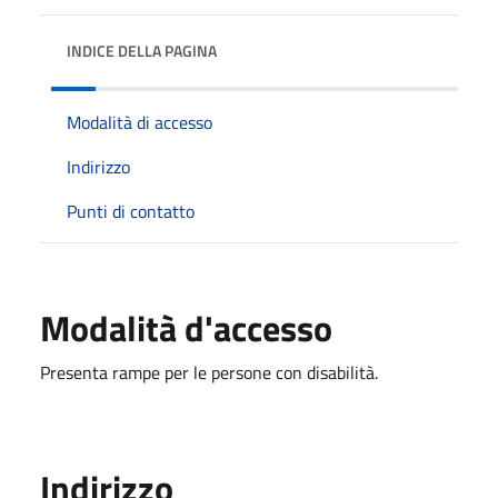
INDICE DELLA PAGINA
Modalità di accesso
Indirizzo
Punti di contatto
Modalità d'accesso
Presenta rampe per le persone con disabilità.
Indirizzo