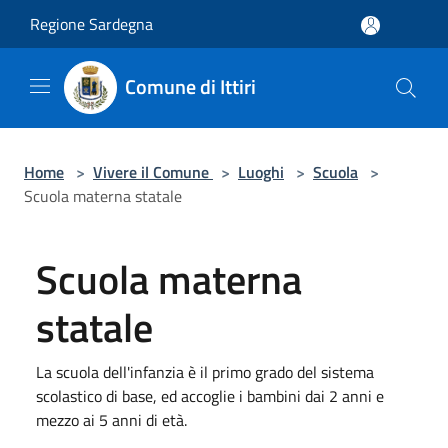
Salta al contenuto principale
Regione Sardegna
Comune di Ittiri
Home
>
Vivere il Comune
>
Luoghi
>
Scuola
>
Scuola materna statale
Scuola materna
statale
La scuola dell'infanzia è il primo grado del sistema
scolastico di base, ed accoglie i bambini dai 2 anni e
mezzo ai 5 anni di età.