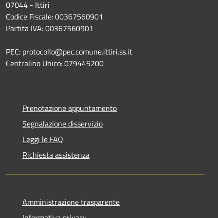
07044 - Ittiri
Codice Fiscale: 00367560901
Partita IVA: 00367560901
PEC: protocollo@pec.comune.ittiri.ss.it
Centralino Unico: 079445200
Prenotazione appuntamento
Segnalazione disservizio
Leggi le FAQ
Richiesta assistenza
Amministrazione trasparente
Informativa privacy