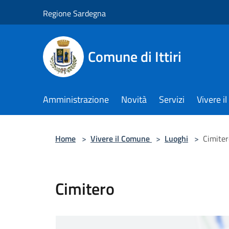
Salta al contenuto principale
Regione Sardegna
Comune di Ittiri
Amministrazione
Novità
Servizi
Vivere 
Home
>
Vivere il Comune
>
Luoghi
>
Cimiter
Cimitero