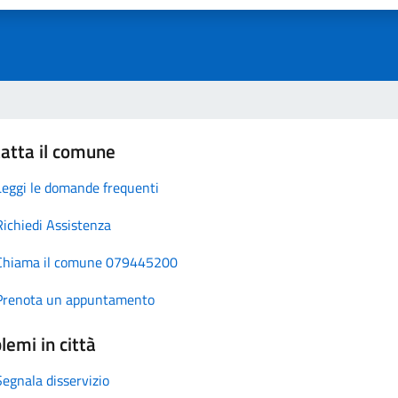
atta il comune
Leggi le domande frequenti
Richiedi Assistenza
Chiama il comune 079445200
Prenota un appuntamento
lemi in città
Segnala disservizio