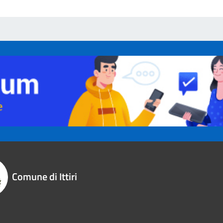
Comune di Ittiri