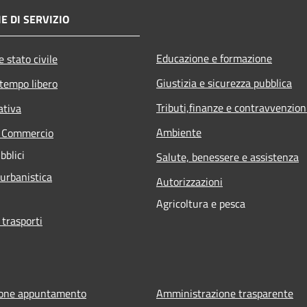
E DI SERVIZIO
Educazione e formazione
 stato civile
Giustizia e sicurezza pubblica
 tempo libero
Tributi,finanze e contravvenzion
ativa
Ambiente
e Commercio
bblici
Salute, benessere e assistenza
 urbanistica
Autorizzazioni
Agricoltura e pesca
 trasporti
ione appuntamento
Amministrazione trasparente