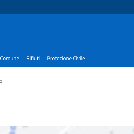
il Comune
Rifiuti
Protezione Civile
o