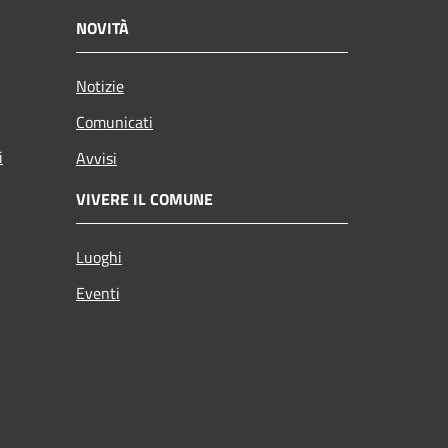
NOVITÀ
Notizie
Comunicati
i
Avvisi
VIVERE IL COMUNE
Luoghi
Eventi