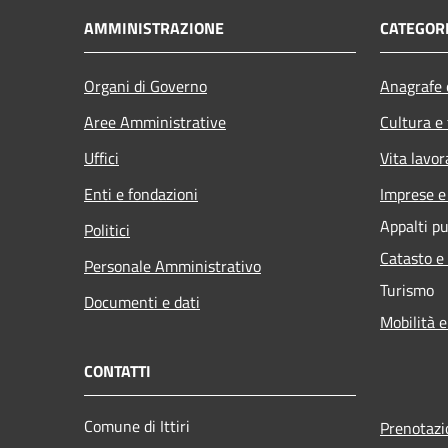
AMMINISTRAZIONE
CATEGORI
Organi di Governo
Anagrafe e
Aree Amministrative
Cultura e
Uffici
Vita lavor
Enti e fondazioni
Imprese 
Appalti pu
Politici
Catasto e
Personale Amministrativo
Turismo
Documenti e dati
Mobilità e
CONTATTI
Comune di Ittiri
Prenotaz