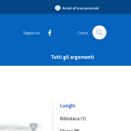
Accedi all'area personale
Seguici su
Cerca
Tutti gli argomenti
Luoghi
Biblioteca (1)
Chiesa (8)