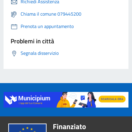
Richiedi Assistenza
Chiama il comune 079445200
Prenota un appuntamento
Problemi in città
Segnala disservizio