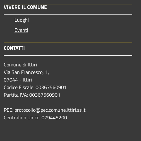
VIVERE IL COMUNE
Luoghi
Eventi
CONTATTI
Comune di Ittiri
Via San Francesco, 1,
07044 - Ittiri
Codice Fiscale: 00367560901
Partita IVA: 00367560901
PEC: protocollo@pec.comune.ittiri.ss.it
Centralino Unico: 079445200