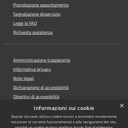
Prenotazione appuntamento
Segnalazione disservizio
Leggi le FAQ
Richiesta assistenza
Amministrazione trasparente
Informativa privacy
Note legali
Dichiarazione di accessibilità
Obiettivi di accessibilità
×
Storico Deliberazioni
Informazioni sui cookie
Questo sito web utilizza cookie tecnici e assimilati strettamente
necessari al corretto funzionamento e alla navigazione del sito,
nonché un cookie tecnico analitico al solo fine di elaborare