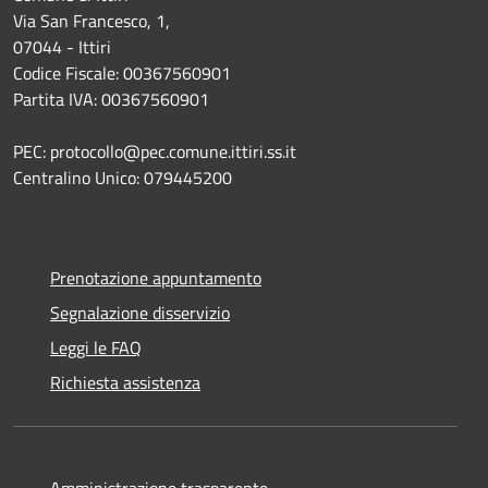
Via San Francesco, 1,
07044 - Ittiri
Codice Fiscale: 00367560901
Partita IVA: 00367560901
PEC: protocollo@pec.comune.ittiri.ss.it
Centralino Unico: 079445200
Prenotazione appuntamento
Segnalazione disservizio
Leggi le FAQ
Richiesta assistenza