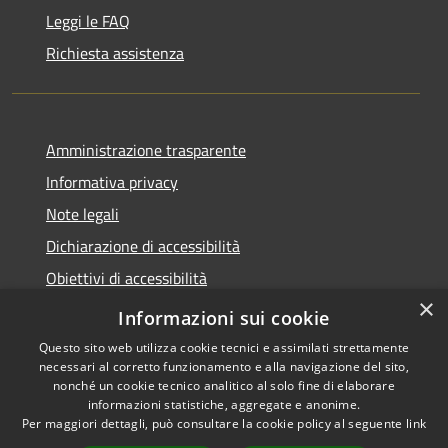
Leggi le FAQ
Richiesta assistenza
Amministrazione trasparente
Informativa privacy
Note legali
Dichiarazione di accessibilità
Obiettivi di accessibilità
×
Storico Deliberazioni
Informazioni sui cookie
Questo sito web utilizza cookie tecnici e assimilati strettamente
necessari al corretto funzionamento e alla navigazione del sito,
nonché un cookie tecnico analitico al solo fine di elaborare
informazioni statistiche, aggregate e anonime.
RSS
Copyright © 2026 • Comune di
Per maggiori dettagli, può consultare la cookie policy al seguente
link
Accessibilità
Ittiri • Powered by