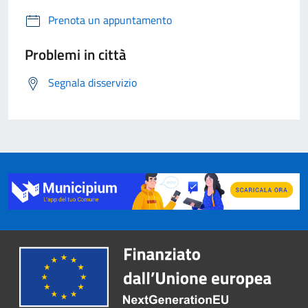
Prenota un appuntamento
Problemi in città
Segnala disservizio