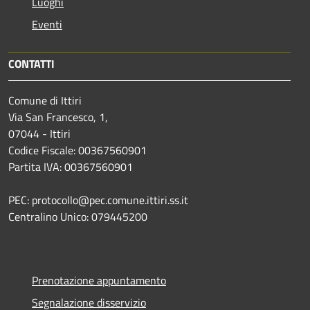
Luoghi
Eventi
CONTATTI
Comune di Ittiri
Via San Francesco, 1,
07044 - Ittiri
Codice Fiscale: 00367560901
Partita IVA: 00367560901
PEC: protocollo@pec.comune.ittiri.ss.it
Centralino Unico: 079445200
Prenotazione appuntamento
Segnalazione disservizio