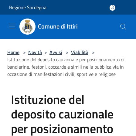
Salta al contenuto principale
Regione Sardegna
Comune di Ittiri
Home
>
Novità
>
Avvisi
>
Viabilità
>
Istituzione del deposito cauzionale per posizionamento di
bandierine, festoni, coccarde e simili nella pubblica via in
occasione di manifestazioni civili, sportive e religiose
Istituzione del
deposito cauzionale
per posizionamento