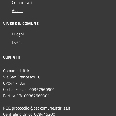
Comunicati
Avvisi
VIVERE IL COMUNE
Luoghi
Eventi
CONTATTI
Comune di Ittiri
Via San Francesco, 1,
07044 - Ittiri
Codice Fiscale: 00367560901
Partita IVA: 00367560901
PEC: protocollo@pec.comune.ittiri.ss.it
Centralino Unico: 079445200