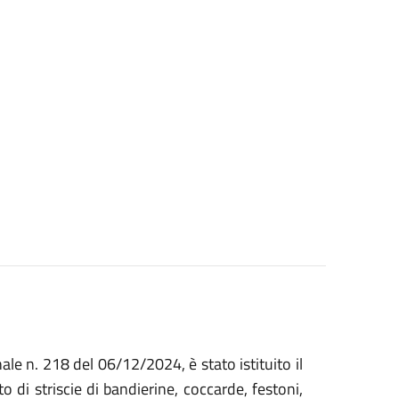
le n. 218 del 06/12/2024, è stato istituito il
 di striscie di bandierine, coccarde, festoni,