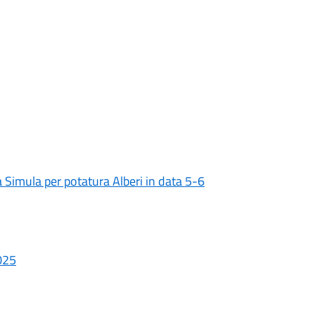
zza Simula per potatura Alberi in data 5-6
025