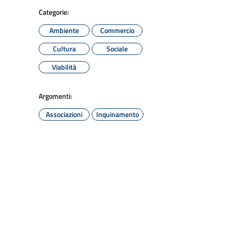
Categorie:
Ambiente
Commercio
Cultura
Sociale
Viabilità
Argomenti:
Associazioni
Inquinamento