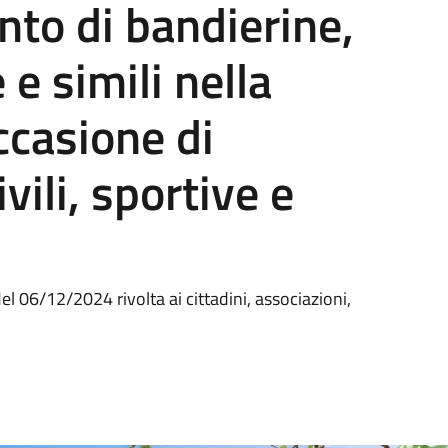
to di bandierine,
 e simili nella
ccasione di
vili, sportive e
l 06/12/2024 rivolta ai cittadini, associazioni,