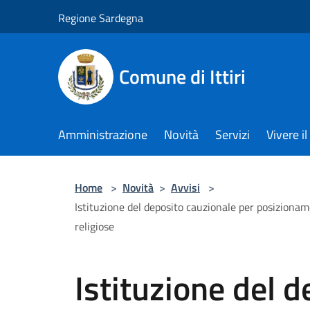
Salta al contenuto principale
Regione Sardegna
Comune di Ittiri
Amministrazione
Novità
Servizi
Vivere 
Home
>
Novità
>
Avvisi
>
Istituzione del deposito cauzionale per posizionamen
religiose
Istituzione del 