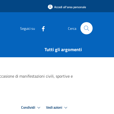
Accedi all'area personale
Seguici su
Cerca
Tutti gli argomenti
casione di manifestazioni civili, sportive e
Condividi
Vedi azioni