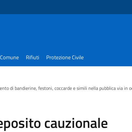
il Comune
Rifiuti
Protezione Civile
to di bandierine, festoni, coccarde e simili nella pubblica via in oc
deposito cauzionale