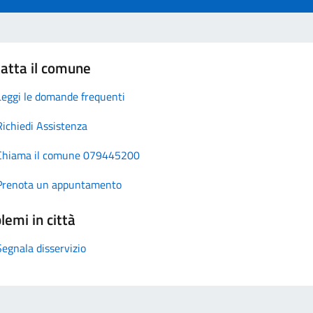
atta il comune
Leggi le domande frequenti
Richiedi Assistenza
Chiama il comune 079445200
Prenota un appuntamento
lemi in città
Segnala disservizio