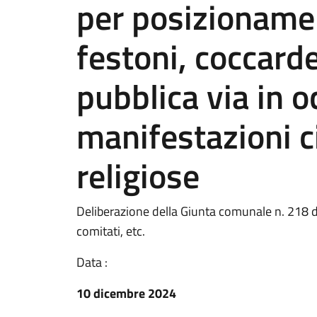
per posizionamen
festoni, coccarde
pubblica via in o
manifestazioni ci
religiose
Deliberazione della Giunta comunale n. 218 de
comitati, etc.
Data :
10 dicembre 2024