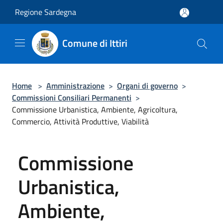
Salta al contenuto principale
Regione Sardegna
Comune di Ittiri
Home
>
Amministrazione
>
Organi di governo
>
Commissioni Consiliari Permanenti
>
Commissione Urbanistica, Ambiente, Agricoltura,
Commercio, Attività Produttive, Viabilità
Commissione
Urbanistica,
Ambiente,