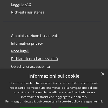
Leggi le FAQ
Richiesta assistenza
Amministrazione trasparente
Informativa privacy
Note legali
Dichiarazione di accessibilità
Obiettivi di accessibilità
×
Storico Deliberazioni
Informazioni sui cookie
Questo sito web utilizza cookie tecnici e assimilati strettamente
necessari al corretto funzionamento e alla navigazione del sito,
nonché un cookie tecnico analitico al solo fine di elaborare
informazioni statistiche, aggregate e anonime.
RSS
Copyright © 2026 • Comune di
Per maggiori dettagli, può consultare la cookie policy al seguente
link
Accessibilità
Ittiri • Powered by