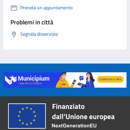
Prenota un appuntamento
Problemi in città
Segnala disservizio