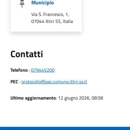
Municipio
Via S. Francesco, 1,
07044 Ittiri SS, Italia
Utili
Contatti
Telefono
:
079445200
PEC
:
protocollo@pec.comune.ittiri.ss.it
Ultimo aggiornamento
: 12 giugno 2026, 08:58