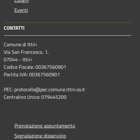
Luoghi
Eventi
CONTATTI
Comune di Ittiri
Via San Francesco, 1,
07044 - Ittiri
Codice Fiscale: 00367560901
Partita IVA: 00367560901
PEC: protocollo@pec.comune.ittiri.ss.it
Centralino Unico: 079445200
Prenotazione appuntamento
Segnalazione disservizio