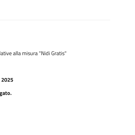
lative alla misura "Nidi Gratis"
 2025
egato.