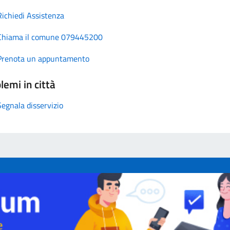
Richiedi Assistenza
Chiama il comune 079445200
Prenota un appuntamento
lemi in città
Segnala disservizio