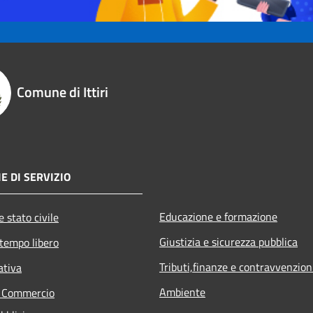
Comune di Ittiri
E DI SERVIZIO
Educazione e formazione
 stato civile
Giustizia e sicurezza pubblica
 tempo libero
Tributi,finanze e contravvenzion
ativa
Ambiente
e Commercio