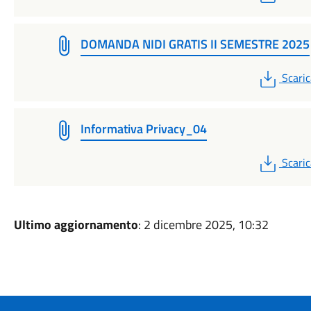
DOMANDA NIDI GRATIS II SEMESTRE 2025
PDF
Scaric
Informativa Privacy_04
PDF
Scaric
Ultimo aggiornamento
: 2 dicembre 2025, 10:32