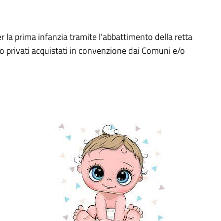
er la prima infanzia tramite l’abbattimento della retta
e/o privati acquistati in convenzione dai Comuni e/o