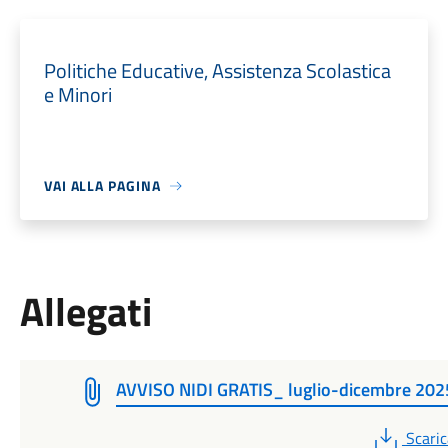
Politiche Educative, Assistenza Scolastica
e Minori
VAI ALLA PAGINA
Allegati
AVVISO NIDI GRATIS_ luglio-dicembre 202
PDF
Scaric