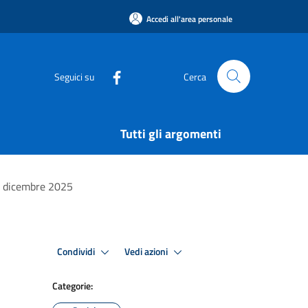
Accedi all'area personale
Seguici su
Cerca
Tutti gli argomenti
 - dicembre 2025
Condividi
Vedi azioni
Categorie: