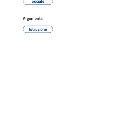
Sociale
Argomenti:
Istruzione