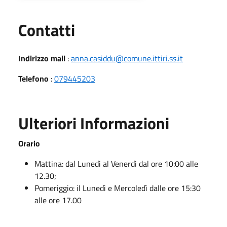
Utili
Contatti
Indirizzo mail
:
anna.casiddu@comune.ittiri.ss.it
Telefono
:
079445203
Ulteriori Informazioni
Orario
Mattina: dal Lunedì al Venerdì dal ore 10:00 alle
12.30;
Pomeriggio: il Lunedì e Mercoledì dalle ore 15:30
alle ore 17.00