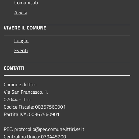
Comunicati
Avvisi
VIVERE IL COMUNE
Luoghi
Eventi
CONTATTI
Comune di Ittiri
Via San Francesco, 1,
07044 - Ittiri
Codice Fiscale: 00367560901
Partita IVA: 00367560901
PEC: protocollo@pec.comune.ittiri.ss.it
Centralino Unico: 079445200