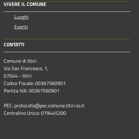
VIVERE IL COMUNE
Luoghi
Eventi
CONTATTI
Comune di Ittiri
Via San Francesco, 1,
07044 - Ittiri
Codice Fiscale: 00367560901
Partita IVA: 00367560901
PEC: protocollo@pec.comune.ittiri.ss.it
Centralino Unico: 079445200