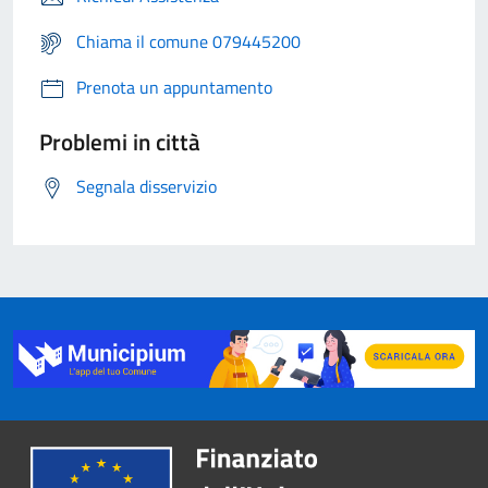
Chiama il comune 079445200
Prenota un appuntamento
Problemi in città
Segnala disservizio