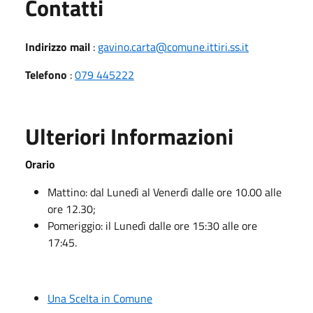
Utili
Contatti
Indirizzo mail
:
gavino.carta@comune.ittiri.ss.it
Telefono
:
079 445222
Ulteriori Informazioni
Orario
Mattino: dal Lunedì al Venerdì dalle ore 10.00 alle
ore 12.30;
Pomeriggio: il Lunedì dalle ore 15:30 alle ore
17:45.
Una Scelta in Comune