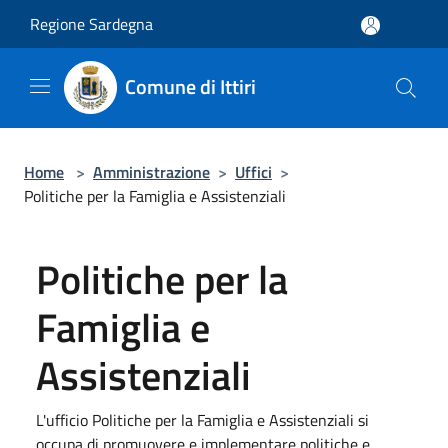
Salta al contenuto principale
Regione Sardegna
Comune di Ittiri
Home
>
Amministrazione
>
Uffici
>
Politiche per la Famiglia e Assistenziali
Politiche per la
Famiglia e
Assistenziali
L'ufficio Politiche per la Famiglia e Assistenziali si
occupa di promuovere e implementare politiche e