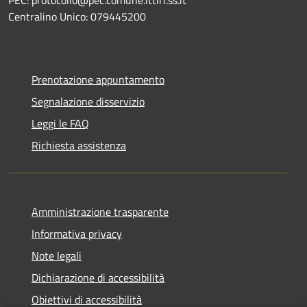
PEC: protocollo@pec.comune.ittiri.ss.it
Centralino Unico: 079445200
Prenotazione appuntamento
Segnalazione disservizio
Leggi le FAQ
Richiesta assistenza
Amministrazione trasparente
Informativa privacy
Note legali
Dichiarazione di accessibilità
Obiettivi di accessibilità