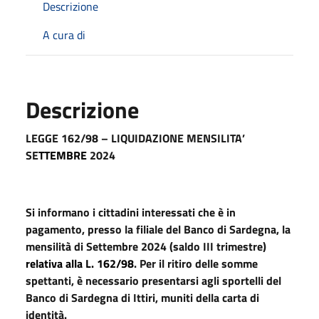
Descrizione
A cura di
Descrizione
LEGGE 162/98 – LIQUIDAZIONE MENSILITA’
SE
TTEMBRE
2024
Si informano i cittadini interessati che
è
in
pagamento, presso la filiale del Banco di Sardegna, la
mensilità di
Settembre
2024 (
saldo
III trimestre)
relativa alla L. 162/98
. Per il ritiro delle somme
spettanti, è necessario presentarsi agli sportelli del
Banco di Sardegna di Ittiri, muniti della carta di
identità.