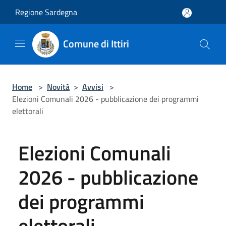
Salta al contenuto principale
Regione Sardegna
Comune di Ittiri
Home
>
Novità
>
Avvisi
>
Elezioni Comunali 2026 - pubblicazione dei programmi
elettorali
Elezioni Comunali
2026 - pubblicazione
dei programmi
elettorali