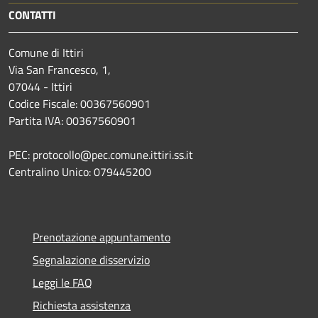
CONTATTI
Comune di Ittiri
Via San Francesco, 1,
07044 - Ittiri
Codice Fiscale: 00367560901
Partita IVA: 00367560901
PEC: protocollo@pec.comune.ittiri.ss.it
Centralino Unico: 079445200
Prenotazione appuntamento
Segnalazione disservizio
Leggi le FAQ
Richiesta assistenza