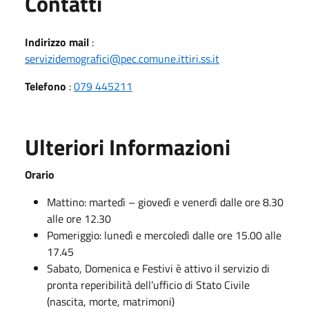
Utili
Contatti
Indirizzo mail
:
servizidemografici@pec.comune.ittiri.ss.it
Telefono
:
079 445211
Ulteriori Informazioni
Orario
Mattino: martedì – giovedì e venerdì dalle ore 8.30
alle ore 12.30
Pomeriggio: lunedì e mercoledì dalle ore 15.00 alle
17.45
Sabato, Domenica e Festivi è attivo il servizio di
pronta reperibilità dell’ufficio di Stato Civile
(nascita, morte, matrimoni)