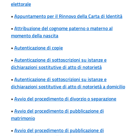
elettorale
•
Appuntamento per il Rinnovo della Carta di Identità
•
Attribuzione del cognome paterno o materno al
momento della nascita
•
Autenticazione di copie
•
Autenticazione di sottoscrizioni su istanze e
dichiarazioni sostitutive di atto di notorietà
•
Autenticazione di sottoscrizioni su istanze e
dichiarazioni sostitutive di atto di notorietà a domicilio
•
Avvio del procedimento di divorzio o separazione
•
Avvio del procedimento di pubblicazione di
matrimonio
•
Avvio del procedimento di pubblicazione di