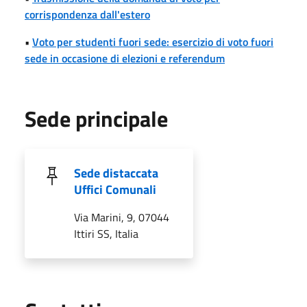
corrispondenza dall'estero
•
Voto per studenti fuori sede: esercizio di voto fuori
sede in occasione di elezioni e referendum
Sede principale
Sede distaccata
Uffici Comunali
Via Marini, 9, 07044
Ittiri SS, Italia