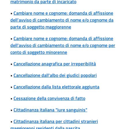
matrimonio da parte di incaricato
•
Cambiare nome e cognome: domanda di affissione
dell’avviso di cambiamento di nome e/o cognome da
parte di soggetto maggiorenne
•
Cambiare nome e cognome: domanda di affissione
dell’avviso di cambiamento di nome e/o cognome per
conto di soggetto minorenne
•
Cancellazione anagrafica per irreperibilità
•
Cancellazione dall'albo dei giudici popolari
•
Cancellazione dalla lista elettorale aggiunta
•
Cessazione della convivenza di fatto
•
Cittadinanza italiana "iure sanguinis"
•
Cittadinanza italiana per cittadini stranieri
maggiorenni residenti dalla nascita