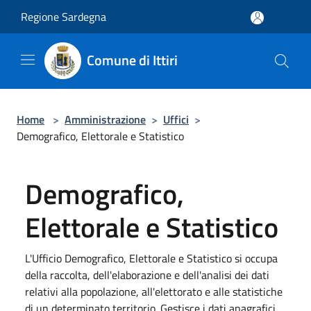
Salta al contenuto principale
Regione Sardegna
Comune di Ittiri
Home
>
Amministrazione
>
Uffici
>
Demografico, Elettorale e Statistico
Demografico,
Elettorale e Statistico
L'Ufficio Demografico, Elettorale e Statistico si occupa
della raccolta, dell'elaborazione e dell'analisi dei dati
relativi alla popolazione, all'elettorato e alle statistiche
di un determinato territorio. Gestisce i dati anagrafici,