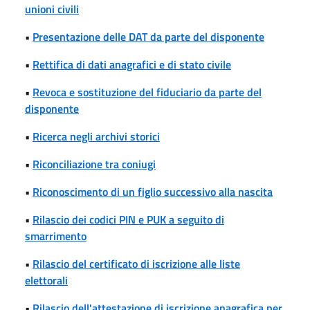
unioni civili
•
Presentazione delle DAT da parte del disponente
•
Rettifica di dati anagrafici e di stato civile
•
Revoca e sostituzione del fiduciario da parte del
disponente
•
Ricerca negli archivi storici
•
Riconciliazione tra coniugi
•
Riconoscimento di un figlio successivo alla nascita
•
Rilascio dei codici PIN e PUK a seguito di
smarrimento
•
Rilascio del certificato di iscrizione alle liste
elettorali
•
Rilascio dell'attestazione di iscrizione anagrafica per