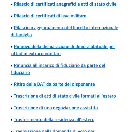
•
Rilascio di certificati anagrafici e atti di stato civile
•
Rilascio di certificati di leva militare
•
Rilascio o aggiornamento del libretto internazionale
di famiglia
•
Rinnovo della dichiarazione di dimora abituale per
cittadini extracomunitari
•
Rinuncia all'incarico di fiduciario da parte del
fiduciario
•
Ritiro delle DAT da parte del disponente
•
Trascrizione di atti di stato civile formati all'estero
•
Trascrizione di una negoziazione assistita
•
Trasferimento della residenza all'estero
•
Trasmissione della domanda di voto per