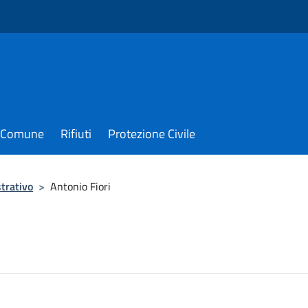
il Comune
Rifiuti
Protezione Civile
trativo
>
Antonio Fiori