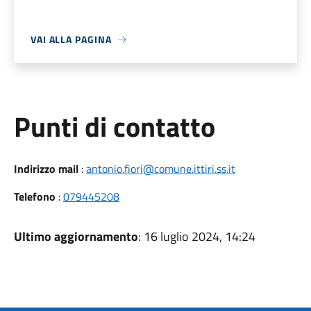
VAI ALLA PAGINA
Punti di contatto
Indirizzo mail
:
antonio.fiori@comune.ittiri.ss.it
Telefono
:
079445208
Ultimo aggiornamento
: 16 luglio 2024, 14:24