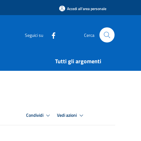
Accedi all'area personale
Seguici su
Cerca
Tutti gli argomenti
Condividi
Vedi azioni