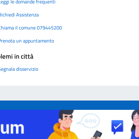
Leggi le domande frequenti
Richiedi Assistenza
Chiama il comune 079445200
Prenota un appuntamento
lemi in città
Segnala disservizio