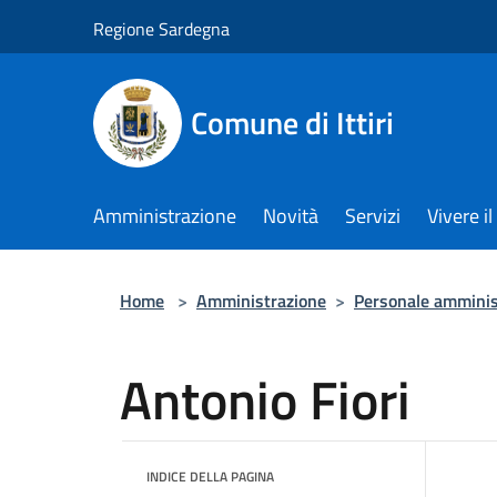
Salta al contenuto principale
Regione Sardegna
Comune di Ittiri
Amministrazione
Novità
Servizi
Vivere 
Home
>
Amministrazione
>
Personale amminis
Antonio Fiori
INDICE DELLA PAGINA