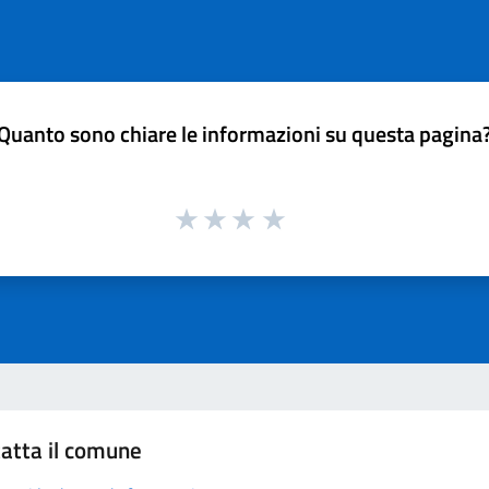
Quanto sono chiare le informazioni su questa pagina
atta il comune