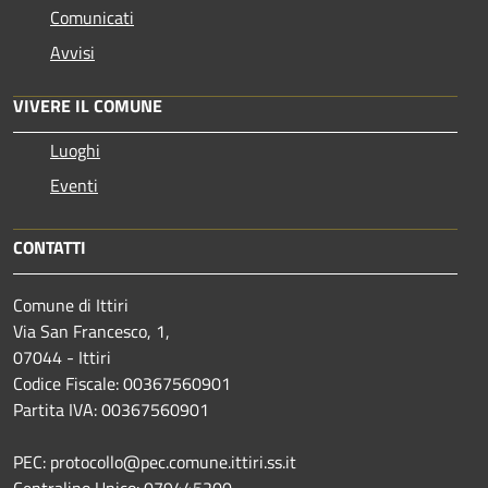
Comunicati
Avvisi
VIVERE IL COMUNE
Luoghi
Eventi
CONTATTI
Comune di Ittiri
Via San Francesco, 1,
07044 - Ittiri
Codice Fiscale: 00367560901
Partita IVA: 00367560901
PEC: protocollo@pec.comune.ittiri.ss.it