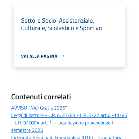
Settore Socio-Assistenziale,
Culturale, Scolastico e Sportivo
VAI ALLA PAGINA
Contenuti correlati
AVVISO "Nidi Gratis 2026"
Leggi di settore - L.R. n. 27/83 - L.R. 3/22 art.6 -11/85
- L.R. 9/2004 art. 1 – Liquidazione provvidenze I
semestre 2026
Indennità Regionale Fibromialgia (I.R.F) - Graduatoria