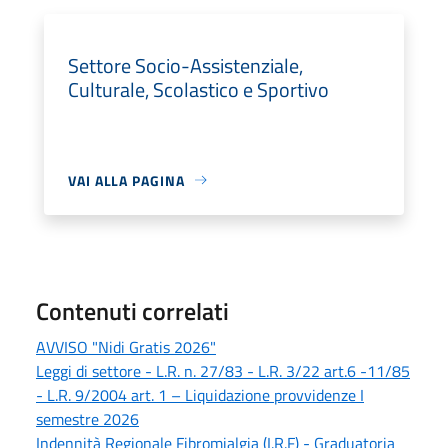
Settore Socio-Assistenziale,
Culturale, Scolastico e Sportivo
VAI ALLA PAGINA
Contenuti correlati
AVVISO "Nidi Gratis 2026"
Leggi di settore - L.R. n. 27/83 - L.R. 3/22 art.6 -11/85
- L.R. 9/2004 art. 1 – Liquidazione provvidenze I
semestre 2026
Indennità Regionale Fibromialgia (I.R.F) - Graduatoria