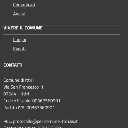
Comunicati
Avvisi
VIVERE IL COMUNE
Luoghi
Eventi
CONTATTI
Comune di Ittiri
Via San Francesco, 1,
07044 - Ittiri
Codice Fiscale: 00367560901
Partita IVA: 00367560901
PEC: protocollo@pec.comune.ittiri.ss.it