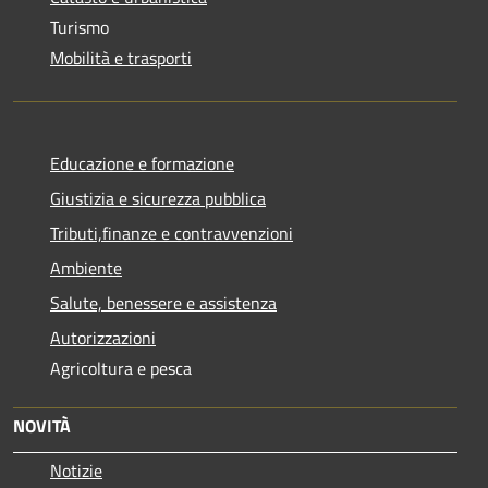
Turismo
Mobilità e trasporti
Educazione e formazione
Giustizia e sicurezza pubblica
Tributi,finanze e contravvenzioni
Ambiente
Salute, benessere e assistenza
Autorizzazioni
Agricoltura e pesca
NOVITÀ
Notizie