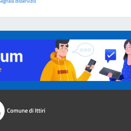
Segnala disservizio
Comune di Ittiri