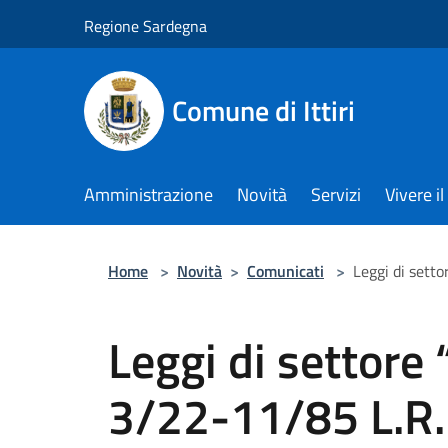
Salta al contenuto principale
Regione Sardegna
Comune di Ittiri
Amministrazione
Novità
Servizi
Vivere 
Home
>
Novità
>
Comunicati
>
Leggi di setto
Leggi di settore 
3/22-11/85 L.R.