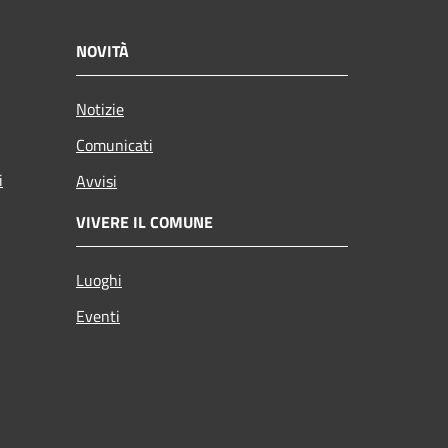
NOVITÀ
Notizie
Comunicati
i
Avvisi
VIVERE IL COMUNE
Luoghi
Eventi