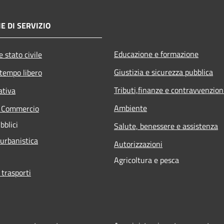
E DI SERVIZIO
Educazione e formazione
 stato civile
Giustizia e sicurezza pubblica
 tempo libero
Tributi,finanze e contravvenzion
ativa
Ambiente
e Commercio
bblici
Salute, benessere e assistenza
 urbanistica
Autorizzazioni
Agricoltura e pesca
 trasporti