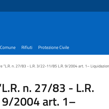
il Comune
Rifiuti
Protezione Civile
re “L.R. n. 27/83 - L.R. 3/22-11/85 L.R. 9/2004 art. 1– Liquidazio
“L.R. n. 27/83 - L.R.
 9/2004 art. 1–