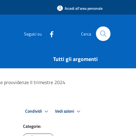
Accedi all'area personale
Seguici su
Cerca
Tutti gli argomenti
ne provvidenze II trimestre 2024
Condividi
Vedi azioni
Categorie: