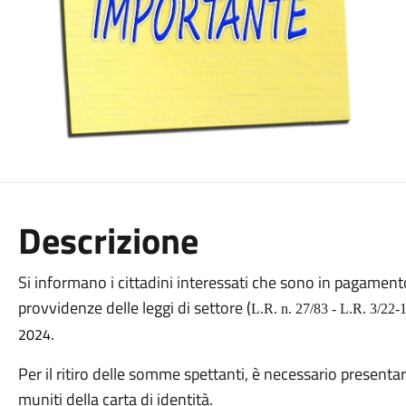
Descrizione
Si informano i cittadini interessati che sono in pagamento
provvidenze delle leggi di settore (
L.R. n. 27/83 - L.R. 3/22-1
.
2024
Per il ritiro delle somme spettanti, è necessario presentarsi
muniti della carta di identità.