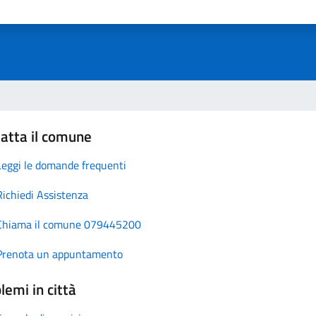
atta il comune
Leggi le domande frequenti
Richiedi Assistenza
Chiama il comune 079445200
Prenota un appuntamento
lemi in città