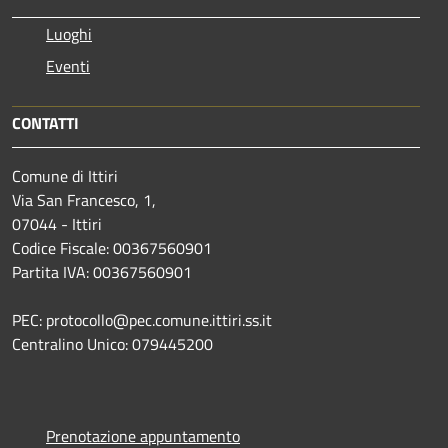
Luoghi
Eventi
CONTATTI
Comune di Ittiri
Via San Francesco, 1,
07044 - Ittiri
Codice Fiscale: 00367560901
Partita IVA: 00367560901
PEC: protocollo@pec.comune.ittiri.ss.it
Centralino Unico: 079445200
Prenotazione appuntamento