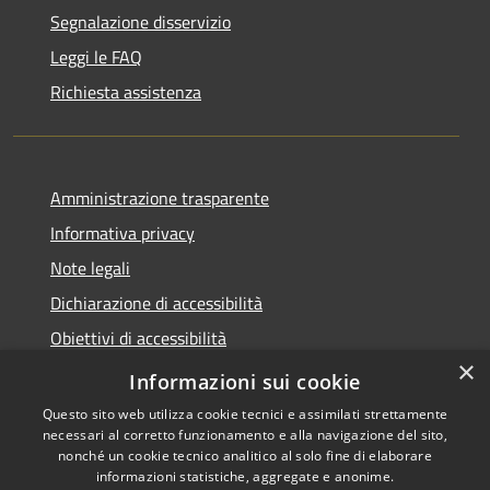
Segnalazione disservizio
Leggi le FAQ
Richiesta assistenza
Amministrazione trasparente
Informativa privacy
Note legali
Dichiarazione di accessibilità
Obiettivi di accessibilità
×
Storico Deliberazioni
Informazioni sui cookie
Questo sito web utilizza cookie tecnici e assimilati strettamente
necessari al corretto funzionamento e alla navigazione del sito,
nonché un cookie tecnico analitico al solo fine di elaborare
informazioni statistiche, aggregate e anonime.
RSS
Copyright © 2026 • Comune di