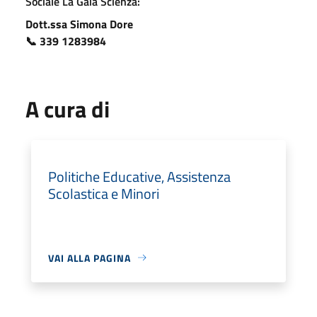
Sociale La Gaia Scienza:
Dott.ssa Simona Dore
📞
339 1283984
A cura di
Politiche Educative, Assistenza
Scolastica e Minori
VAI ALLA PAGINA