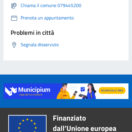
Chiama il comune 079445200
Prenota un appuntamento
Problemi in città
Segnala disservizio