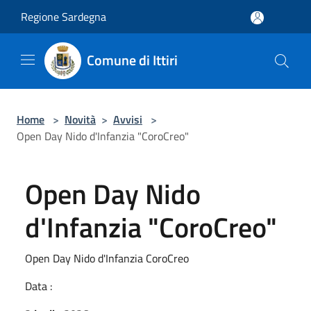
Salta al contenuto principale
Regione Sardegna
Comune di Ittiri
Home
>
Novità
>
Avvisi
>
Open Day Nido d'Infanzia "CoroCreo"
Open Day Nido
d'Infanzia "CoroCreo"
Open Day Nido d'Infanzia CoroCreo
Data :