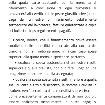
della quota parte spettante per la mensilità di
riferimento; a conclusione di ogni trimestre si
provvederà alla verifica delle pezze giustificative (buste
paga del trimestre di riferimento debitamente
sottoscritte dal lavoratore, fatture quietanzate e copia
dei bollettini inps regolarmente pagati).
Si ricorda, inoltre, che il finanziamento dovrà essere
suddiviso nelle mensilità rapportate alla durata del
piano e non si rimborseranno in alcun caso spese
superiori alla quota mensile spettante, pertanto:
• qualora la spesa sostenuta nel trimestre risulti
superiore a quella prevista, non può farsi luogo ad una
erogazione superiore a quella assegnata;
• qualora la spesa sostenuta risulti inferiore a quella
già liquidata a titolo di acconto, la somma ricevuta in
esubero verrà decurtata dalla mensilità successiva.
Come precedentemente comunicato il tfr non può più
essere anticipato mensilmente in busta paga; si