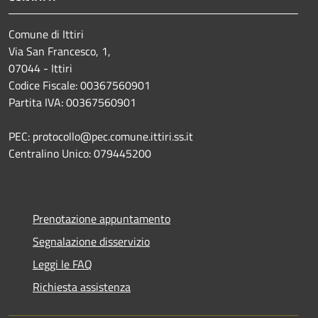
Comune di Ittiri
Via San Francesco, 1,
07044 - Ittiri
Codice Fiscale: 00367560901
Partita IVA: 00367560901
PEC: protocollo@pec.comune.ittiri.ss.it
Centralino Unico: 079445200
Prenotazione appuntamento
Segnalazione disservizio
Leggi le FAQ
Richiesta assistenza