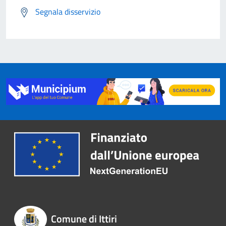
Segnala disservizio
Comune di Ittiri