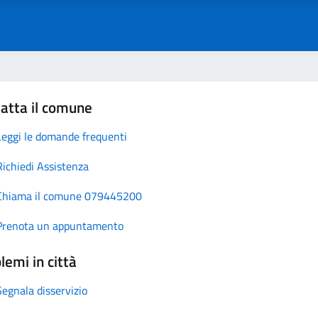
atta il comune
Leggi le domande frequenti
Richiedi Assistenza
Chiama il comune 079445200
Prenota un appuntamento
lemi in città
Segnala disservizio