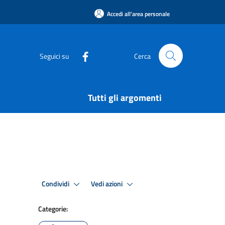
Accedi all'area personale
Seguici su
Cerca
Tutti gli argomenti
Condividi
Vedi azioni
Categorie: