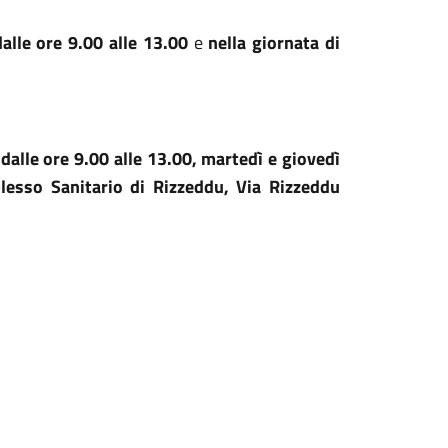
dalle ore 9.00 alle 13.00
e
nella giornata di
 dalle ore 9.00 alle 13.00, martedì e giovedì
lesso Sanitario di Rizzeddu, Via Rizzeddu