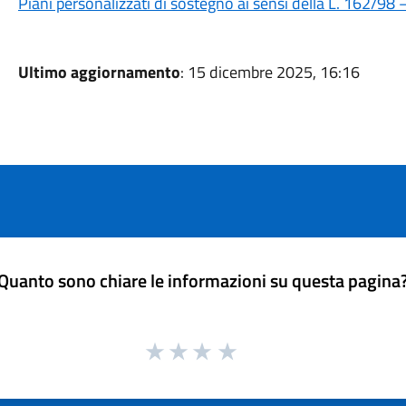
Piani personalizzati di sostegno ai sensi della L. 162/98 
Ultimo aggiornamento
: 15 dicembre 2025, 16:16
Quanto sono chiare le informazioni su questa pagina