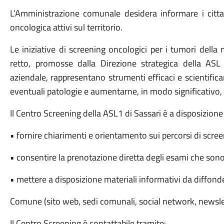
L’Amministrazione comunale desidera informare i citt
oncologica attivi sul territorio.
Le iniziative di screening oncologici per i tumori della
retto, promosse dalla Direzione strategica della ASL
aziendale, rappresentano strumenti efficaci e scientifi
eventuali patologie e aumentarne, in modo significativo, la
Il Centro Screening della ASL1 di Sassari è a disposizione
• fornire chiarimenti e orientamento sui percorsi di scree
• consentire la prenotazione diretta degli esami che son
• mettere a disposizione materiali informativi da diffonder
Comune (sito web, sedi comunali, social network, newsle
Il Centro Screening è contattabile tramite: