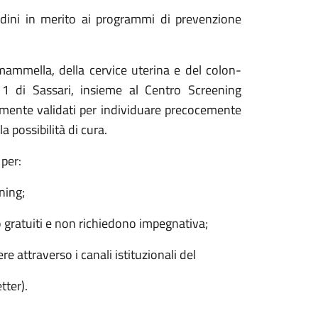
adini in merito ai programmi di prevenzione
 mammella, della cervice uterina e del colon-
 1 di Sassari, insieme al Centro Screening
camente validati per individuare precocemente
 possibilità di cura.
 per:
ning;
o gratuiti e non richiedono impegnativa;
e attraverso i canali istituzionali del
tter).