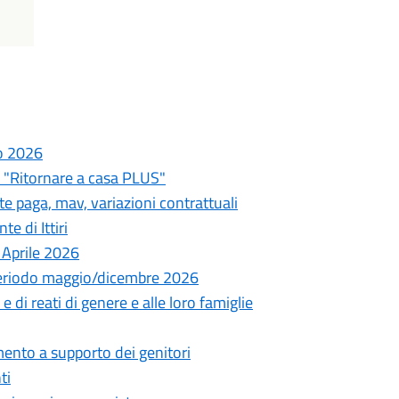
to 2026
 "Ritornare a casa PLUS"
e paga, mav, variazioni contrattuali
 di Ittiri
 Aprile 2026
 Periodo maggio/dicembre 2026
 di reati di genere e alle loro famiglie
nto a supporto dei genitori
ti