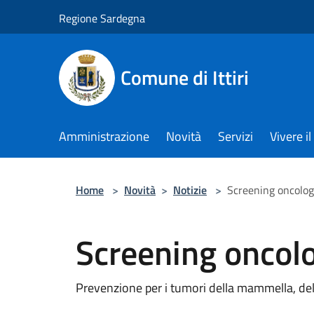
Salta al contenuto principale
Regione Sardegna
Comune di Ittiri
Amministrazione
Novità
Servizi
Vivere 
Home
>
Novità
>
Notizie
>
Screening oncolog
Screening oncolo
Prevenzione per i tumori della mammella, dell