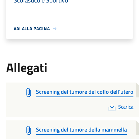
Scolastico e Sportivo
VAI ALLA PAGINA
Allegati
Screening del tumore del collo dell'utero
PDF
Scarica
Screening del tumore della mammella