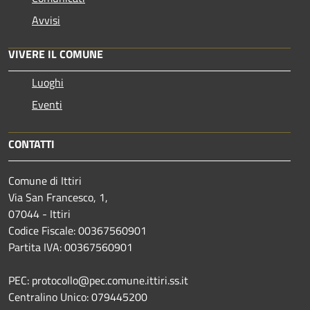
Avvisi
VIVERE IL COMUNE
Luoghi
Eventi
CONTATTI
Comune di Ittiri
Via San Francesco, 1,
07044 - Ittiri
Codice Fiscale: 00367560901
Partita IVA: 00367560901
PEC: protocollo@pec.comune.ittiri.ss.it
Centralino Unico: 079445200