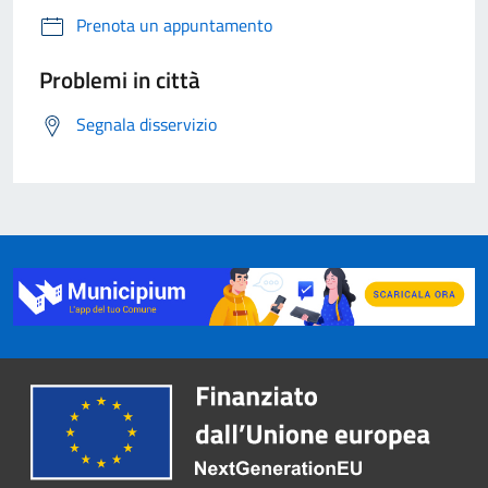
Prenota un appuntamento
Problemi in città
Segnala disservizio