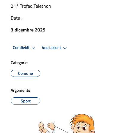
21° Trofeo Telethon
Data :
3 dicembre 2025
Condividi
Vedi azioni
Categorie:
Comune
Argomenti:
Sport