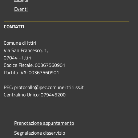
Eventi
CONTATTI
Comune di Ittiri
Via San Francesco, 1,
07044 - Ittiri
Codice Fiscale: 00367560901
Partita IVA: 00367560901
PEC: protocollo@pec.comune.ittiri.ss.it
Centralino Unico: 079445200
Prenotazione appuntamento
Segnalazione disservizio