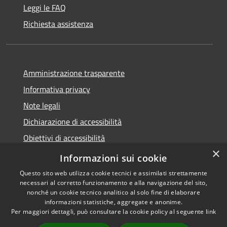
Leggi le FAQ
Richiesta assistenza
Amministrazione trasparente
Informativa privacy
Note legali
Dichiarazione di accessibilità
Obiettivi di accessibilità
×
Storico Deliberazioni
Informazioni sui cookie
Questo sito web utilizza cookie tecnici e assimilati strettamente
necessari al corretto funzionamento e alla navigazione del sito,
nonché un cookie tecnico analitico al solo fine di elaborare
informazioni statistiche, aggregate e anonime.
RSS
Copyright © 2026 • Comune di
Per maggiori dettagli, può consultare la cookie policy al seguente
link
Accessibilità
Ittiri • Powered by