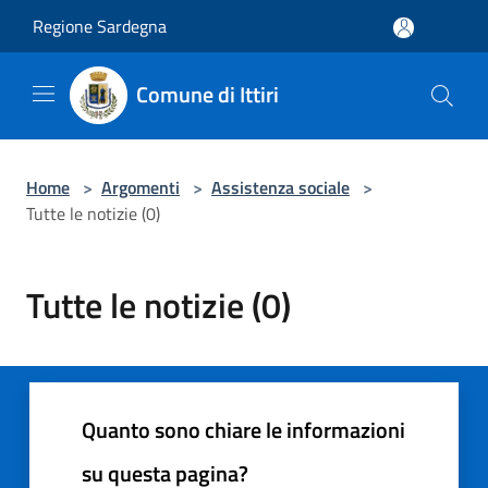
Salta al contenuto principale
Regione Sardegna
Comune di Ittiri
Home
>
Argomenti
>
Assistenza sociale
>
Tutte le notizie (0)
Tutte le notizie (0)
Quanto sono chiare le informazioni
su questa pagina?