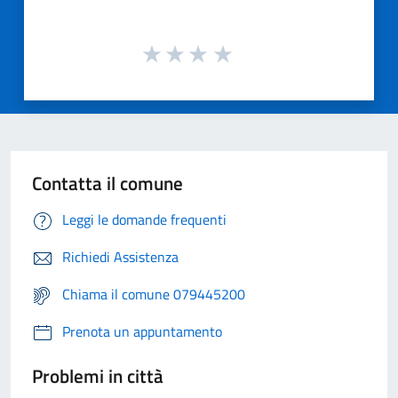
Contatta il comune
Leggi le domande frequenti
Richiedi Assistenza
Chiama il comune 079445200
Prenota un appuntamento
Problemi in città