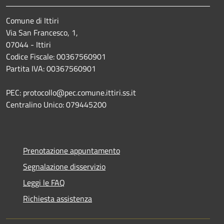
Comune di Ittiri
Via San Francesco, 1,
07044 - Ittiri
Codice Fiscale: 00367560901
Partita IVA: 00367560901
PEC: protocollo@pec.comune.ittiri.ss.it
Centralino Unico: 079445200
Prenotazione appuntamento
Segnalazione disservizio
Leggi le FAQ
Richiesta assistenza