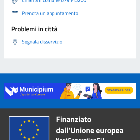
Prenota un appuntamento
Problemi in città
Segnala disservizio