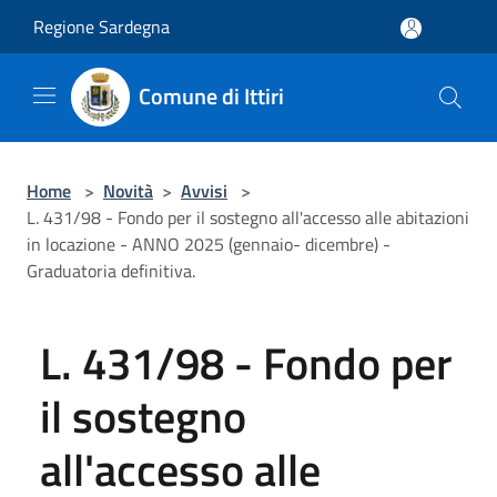
Salta al contenuto principale
Regione Sardegna
Comune di Ittiri
Home
>
Novità
>
Avvisi
>
L. 431/98 - Fondo per il sostegno all'accesso alle abitazioni
in locazione - ANNO 2025 (gennaio- dicembre) -
Graduatoria definitiva.
L. 431/98 - Fondo per
il sostegno
all'accesso alle