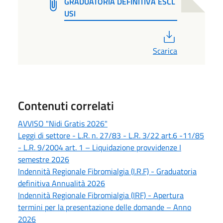
GRADUATORIA DEFINITIVA ESCL
USI
PDF
Scarica
Contenuti correlati
AVVISO "Nidi Gratis 2026"
Leggi di settore - L.R. n. 27/83 - L.R. 3/22 art.6 -11/85
- L.R. 9/2004 art. 1 – Liquidazione provvidenze I
semestre 2026
Indennità Regionale Fibromialgia (I.R.F) - Graduatoria
definitiva Annualità 2026
Indennità Regionale Fibromialgia (IRF) - Apertura
termini per la presentazione delle domande – Anno
2026