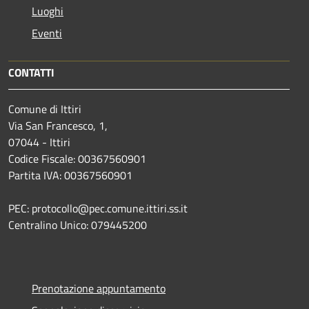
Luoghi
Eventi
CONTATTI
Comune di Ittiri
Via San Francesco, 1,
07044 - Ittiri
Codice Fiscale: 00367560901
Partita IVA: 00367560901
PEC: protocollo@pec.comune.ittiri.ss.it
Centralino Unico: 079445200
Prenotazione appuntamento