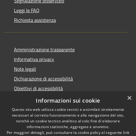
Segnalazione disservizio
Leggi le FAQ
Richiesta assistenza
Amministrazione trasparente
Informativa privacy
Note legali
Dichiarazione di accessibilità
Obiettivi di accessibilità
×
Storico Deliberazioni
Informazioni sui cookie
Questo sito web utilizza cookie tecnici e assimilati strettamente
necessari al corretto funzionamento e alla navigazione del sito,
nonché un cookie tecnico analitico al solo fine di elaborare
informazioni statistiche, aggregate e anonime.
RSS
Copyright © 2026 • Comune di
Per maggiori dettagli, può consultare la cookie policy al seguente
link
Accessibilità
Ittiri • Powered by