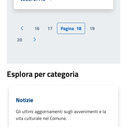
16
17
Pagina
18
19
Pagina precedente
20
Pagina successiva
Esplora per categoria
Notizie
Gli ultimi aggiornamenti sugli avvenimenti e la
vita culturale nel Comune.