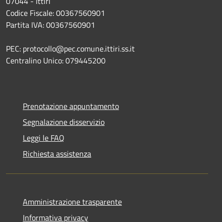
07044 - Ittiri
Codice Fiscale: 00367560901
Partita IVA: 00367560901
PEC: protocollo@pec.comune.ittiri.ss.it
Centralino Unico: 079445200
Prenotazione appuntamento
Segnalazione disservizio
Leggi le FAQ
Richiesta assistenza
Amministrazione trasparente
Informativa privacy