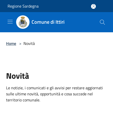
Salta al contenuto principale
Regione Sardegna
Comune di Ittiri
Home
>
Novità
Novità
Le notizie, i comunicati e gli avvisi per restare aggiornati
sulle ultime novità, opportunità e cosa succede nel
territorio comunale.