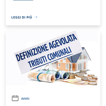
LEGGI DI PIÙ
AVVISI