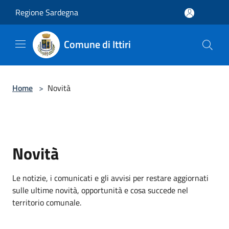
Salta al contenuto principale
Regione Sardegna
Comune di Ittiri
Home
>
Novità
Novità
Le notizie, i comunicati e gli avvisi per restare aggiornati
sulle ultime novità, opportunità e cosa succede nel
territorio comunale.