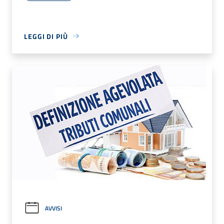
LEGGI DI PIÙ
AVVISI