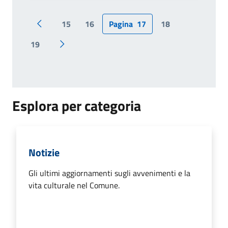
15
16
Pagina
17
18
Pagina precedente
19
Pagina successiva
Esplora per categoria
Notizie
Gli ultimi aggiornamenti sugli avvenimenti e la
vita culturale nel Comune.