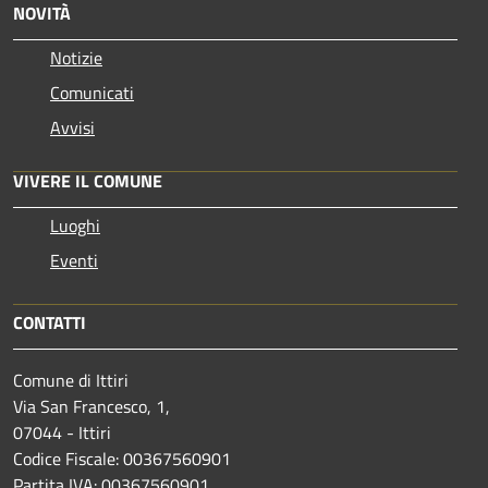
NOVITÀ
Notizie
Comunicati
Avvisi
VIVERE IL COMUNE
Luoghi
Eventi
CONTATTI
Comune di Ittiri
Via San Francesco, 1,
07044 - Ittiri
Codice Fiscale: 00367560901
Partita IVA: 00367560901