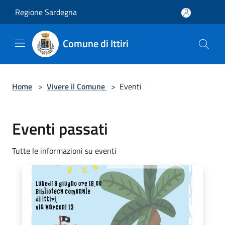
Salta al contenuto principale
Regione Sardegna
Comune di Ittiri
Home
>
Vivere il Comune
>
Eventi
Eventi passati
Tutte le informazioni su eventi