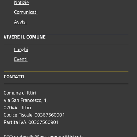
Notizie
Comunicati
Avvisi
VIVERE IL COMUNE
Luoghi
Eventi
CONTATTI
Comune di Ittiri
Via San Francesco, 1,
07044 - Ittiri
Codice Fiscale: 00367560901
Partita IVA: 00367560901
PEC: protocollo@pec.comune.ittiri.ss.it