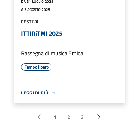
DA 31 LUGLIO 2025
A 2 AGOSTO 2025
FESTIVAL
ITTIRiTMI 2025
Rassegna di musica Etnica
Tempo libero
LEGGI DI PIÙ
1
2
3
Pagina precedente
Successiva »